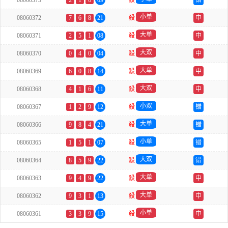
08060373
2
1
6
09
殺
错
小单
08060372
7
6
8
21
殺
中
大单
08060371
2
5
1
08
殺
中
大双
08060370
0
4
0
04
殺
中
大单
08060369
6
0
8
14
殺
中
大双
08060368
4
1
6
11
殺
中
小双
08060367
1
2
9
12
殺
错
大单
08060366
9
8
4
21
殺
错
小单
08060365
1
5
1
07
殺
错
大双
08060364
8
5
9
22
殺
错
大单
08060363
9
4
9
22
殺
中
大单
08060362
9
3
1
13
殺
中
小单
08060361
3
3
9
15
殺
中