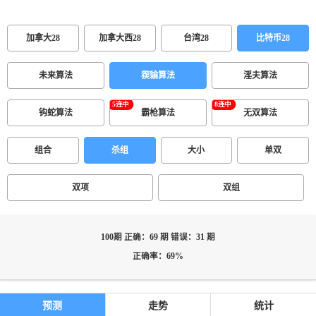
加拿大28
加拿大西28
台湾28
比特币28
未来算法
猰貐算法
淫夫算法
钩蛇算法
霸枪算法
无双算法
组合
杀组
大小
单双
双项
双组
100期 正确：69 期 错误：31 期
正确率：69%
预测
走势
统计