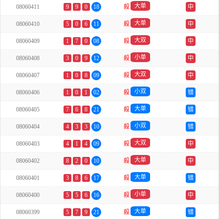
大单
08060411
9
9
0
18
殺
中
大单
08060410
5
0
6
11
殺
中
大双
08060409
1
7
0
08
殺
中
小单
08060408
3
0
9
12
殺
中
大双
08060407
1
0
8
09
殺
中
小双
08060406
1
0
1
02
殺
错
大单
08060405
7
6
8
21
殺
错
小双
08060404
4
3
3
10
殺
错
大双
08060403
4
1
4
09
殺
中
大单
08060402
8
2
0
10
殺
中
大单
08060401
3
8
6
17
殺
错
小单
08060400
5
5
6
16
殺
中
大单
08060399
5
7
9
21
殺
错