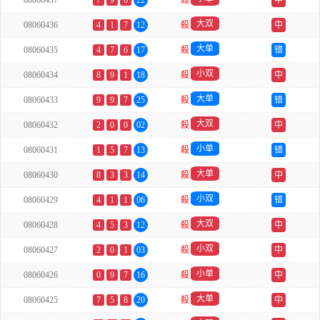
08060437
7
9
6
22
殺
中
大双
08060436
4
1
7
12
殺
中
大单
08060435
4
7
6
17
殺
错
小双
08060434
8
9
1
18
殺
中
大单
08060433
9
9
7
25
殺
错
大双
08060432
2
0
0
02
殺
中
小单
08060431
1
5
7
13
殺
错
大单
08060430
8
3
3
14
殺
中
小双
08060429
4
1
1
06
殺
错
大双
08060428
4
5
3
12
殺
中
小双
08060427
2
0
1
03
殺
中
小单
08060426
0
9
7
16
殺
中
大单
08060425
7
5
8
20
殺
中