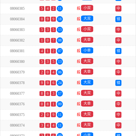
小双
08060385
5
4
2
11
殺
中
大双
08060384
0
9
9
18
殺
错
小双
08060383
5
3
5
13
殺
中
大单
08060382
1
0
7
08
殺
中
小单
08060381
4
1
2
07
殺
错
大双
08060380
5
3
5
13
殺
中
大单
08060379
2
0
4
06
殺
中
大双
08060378
9
9
6
24
殺
错
大双
08060377
8
6
3
17
殺
中
大单
08060376
0
8
1
09
殺
中
大双
08060375
2
0
9
11
殺
中
大双
08060374
3
4
4
11
殺
中
小单