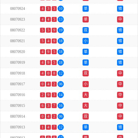
08070924
4
3
3
10
单
错
08070923
4
4
5
13
单
中
08070922
5
5
9
19
双
错
08070921
5
4
9
18
小
错
08070920
4
9
5
18
单
错
08070919
4
9
5
18
单
错
08070918
4
0
8
12
双
中
08070917
0
4
2
06
小
中
08070916
2
9
3
14
大
中
08070915
6
3
7
16
大
中
08070914
0
4
2
06
双
中
08070913
1
4
7
12
单
错