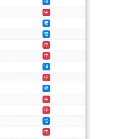
错
中
错
错
中
中
错
中
错
中
中
错
中