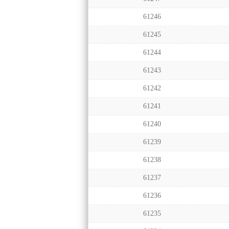
61246
61245
61244
61243
61242
61241
61240
61239
61238
61237
61236
61235