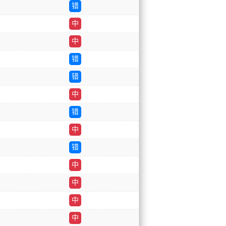
错
中
中
错
错
中
错
中
错
中
中
中
中