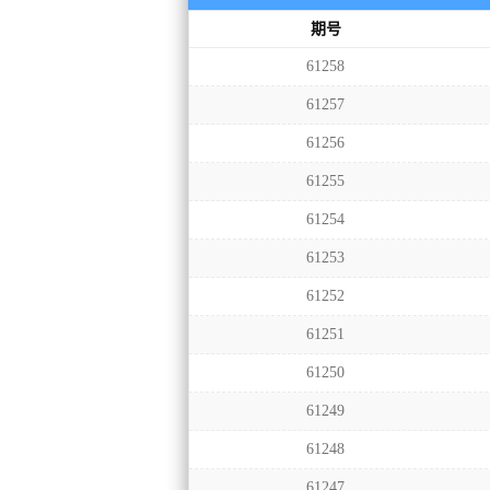
期号
61258
61257
61256
61255
61254
61253
61252
61251
61250
61249
61248
61247