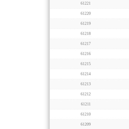
61221
61220
61219
61218
61217
61216
61215
61214
61213
61212
61211
61210
61209