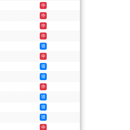
中
中
中
中
错
中
错
错
中
错
错
错
中