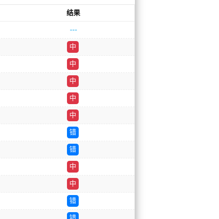
结果
---
中
中
中
中
中
错
错
中
中
错
错