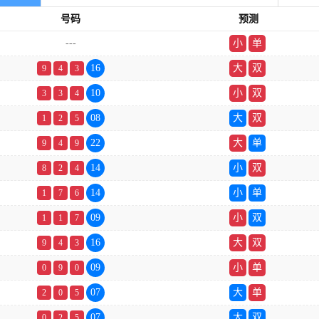
号码
预测
---
小
单
16
大
双
9
4
3
10
小
双
3
3
4
08
大
双
1
2
5
22
大
单
9
4
9
14
小
双
8
2
4
14
小
单
1
7
6
09
小
双
1
1
7
16
大
双
9
4
3
09
小
单
0
9
0
07
大
单
2
0
5
07
大
双
0
2
5