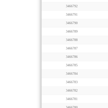
3466792
3466791
3466790
3466789
3466788
3466787
3466786
3466785
3466784
3466783
3466782
3466781
3466780