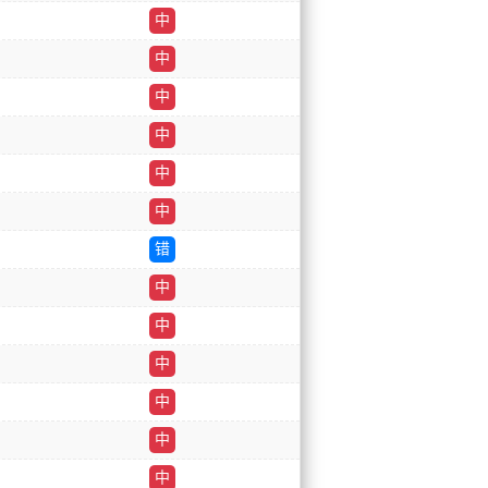
中
中
中
中
中
中
错
中
中
中
中
中
中