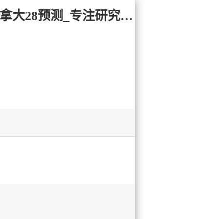
易记网址:28yc.com 加拿大28-加拿大28开奖|PC结果预测官网|加拿大28预测_专注研究加拿大预测!