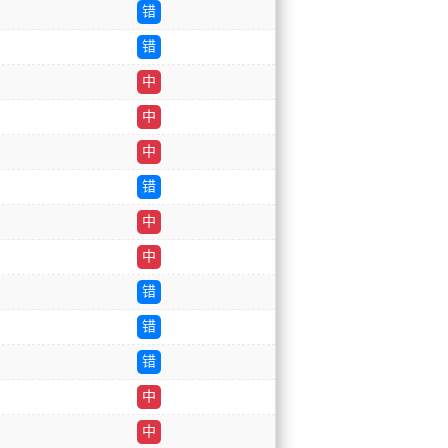
错
错
中
中
中
错
中
中
错
错
错
中
中