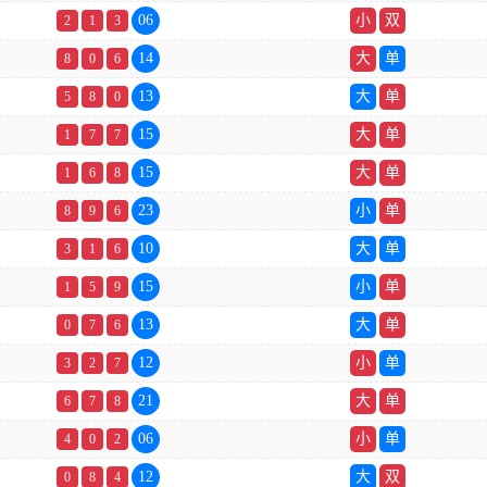
06
小
双
2
1
3
14
大
单
8
0
6
13
大
单
5
8
0
15
大
单
1
7
7
15
大
单
1
6
8
23
小
单
8
9
6
10
大
单
3
1
6
15
小
单
1
5
9
13
大
单
0
7
6
12
小
单
3
2
7
21
大
单
6
7
8
06
小
单
4
0
2
12
大
双
0
8
4