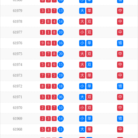
61980
6
3
7
16
小
单
错
61979
3
3
7
13
大
单
中
61978
2
8
4
14
大
双
中
61977
1
1
8
10
小
双
中
61976
9
6
1
16
小
单
错
61975
5
7
8
20
大
双
中
61974
5
4
6
15
大
双
中
61973
7
7
5
19
大
单
中
61972
8
7
3
18
小
单
错
61971
3
1
2
06
大
双
中
61970
2
1
7
10
小
双
中
61969
2
3
9
14
小
单
错
61968
5
4
2
11
大
单
中