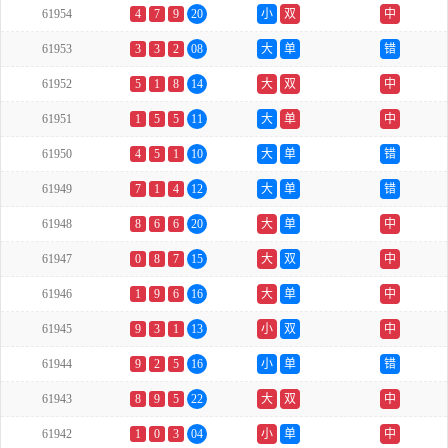
61954
4
7
9
20
小
双
中
61953
3
3
2
08
大
单
错
61952
5
1
8
14
大
双
中
61951
1
5
5
11
大
单
中
61950
4
5
1
10
大
单
错
61949
7
1
4
12
大
单
错
61948
8
6
6
20
大
单
中
61947
0
8
7
15
大
双
中
61946
1
9
6
16
大
单
中
61945
9
3
1
13
小
双
中
61944
9
2
5
16
小
单
错
61943
8
9
5
22
大
双
中
61942
1
0
3
04
小
单
中