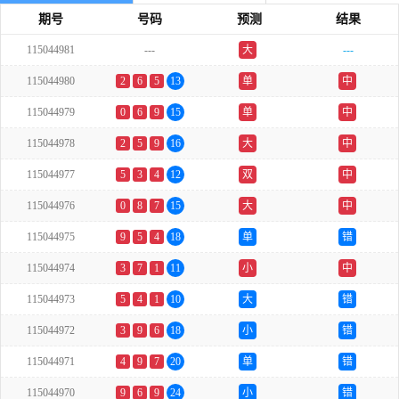
期号
号码
预测
结果
115044981
---
大
---
115044980
2
6
5
13
单
中
115044979
0
6
9
15
单
中
115044978
2
5
9
16
大
中
115044977
5
3
4
12
双
中
115044976
0
8
7
15
大
中
115044975
9
5
4
18
单
错
115044974
3
7
1
11
小
中
115044973
5
4
1
10
大
错
115044972
3
9
6
18
小
错
115044971
4
9
7
20
单
错
115044970
9
6
9
24
小
错