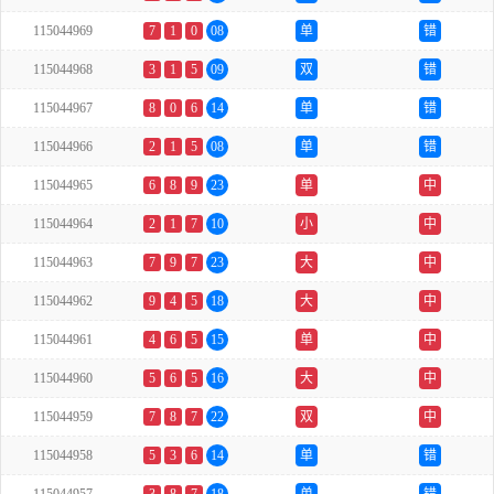
115044969
7
1
0
08
单
错
115044968
3
1
5
09
双
错
115044967
8
0
6
14
单
错
115044966
2
1
5
08
单
错
115044965
6
8
9
23
单
中
115044964
2
1
7
10
小
中
115044963
7
9
7
23
大
中
115044962
9
4
5
18
大
中
115044961
4
6
5
15
单
中
115044960
5
6
5
16
大
中
115044959
7
8
7
22
双
中
115044958
5
3
6
14
单
错