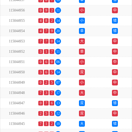
115044957
3
8
7
18
单
错
115044956
0
9
2
11
小
中
115044955
4
8
2
14
小
错
115044954
4
7
9
20
单
错
115044953
7
7
0
14
大
中
115044952
3
1
7
11
单
中
115044951
0
6
0
06
小
中
115044950
3
6
5
14
双
中
115044949
0
2
5
07
小
中
115044948
7
3
7
17
大
中
115044947
0
7
6
13
双
错
115044946
2
5
5
12
双
中
115044945
7
1
2
10
大
错