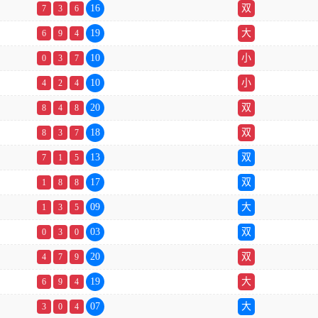
16
双
7
3
6
19
大
6
9
4
10
小
0
3
7
10
小
4
2
4
20
双
8
4
8
18
双
8
3
7
13
双
7
1
5
17
双
1
8
8
09
大
1
3
5
03
双
0
3
0
20
双
4
7
9
19
大
6
9
4
07
大
3
0
4