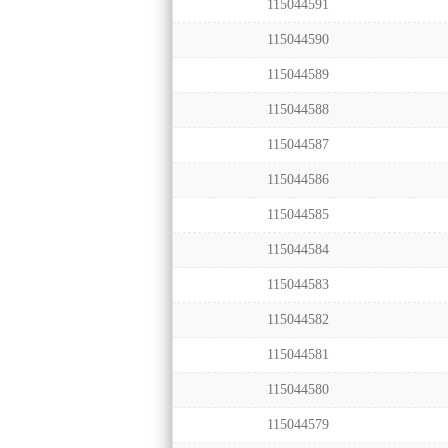
115044591
115044590
115044589
115044588
115044587
115044586
115044585
115044584
115044583
115044582
115044581
115044580
115044579