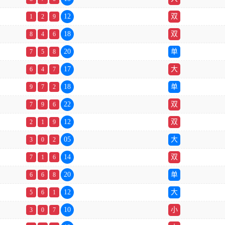
12
双
1
2
9
18
双
8
4
6
20
单
7
5
8
17
大
6
4
7
18
单
9
7
2
22
双
7
9
6
12
双
2
1
9
05
大
3
0
2
14
双
7
1
6
20
单
6
6
8
12
大
5
6
1
10
小
3
0
7