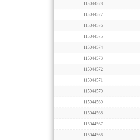
115044578
115044577
115044576
115044575
115044574
115044573
115044572
115044571
115044570
115044569
115044568
115044567
115044566