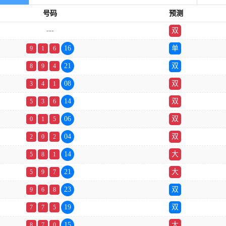
号码
预测
---
双
16
单
9
1
6
21
双
8
9
4
08
双
3
4
1
14
双
5
3
6
06
双
0
1
5
04
双
2
0
2
14
大
5
8
1
21
大
5
9
7
23
双
9
6
8
19
双
7
7
5
15
大
8
7
0