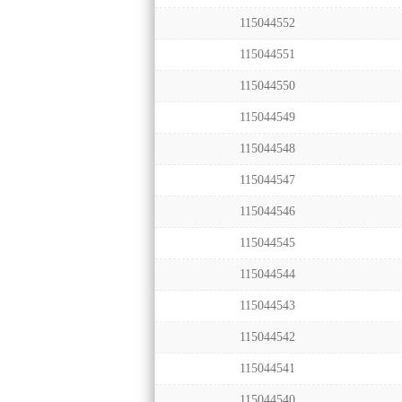
115044552
115044551
115044550
115044549
115044548
115044547
115044546
115044545
115044544
115044543
115044542
115044541
115044540