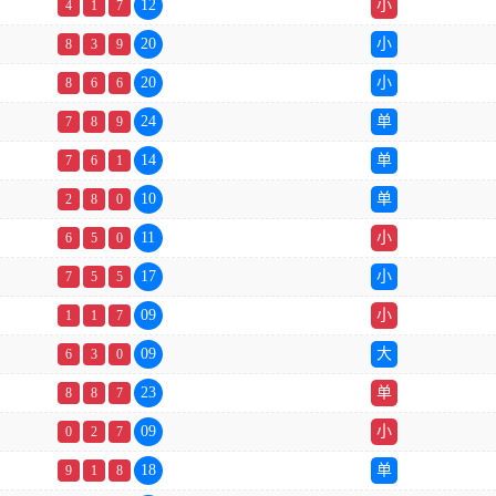
12
小
4
1
7
20
小
8
3
9
20
小
8
6
6
24
单
7
8
9
14
单
7
6
1
10
单
2
8
0
11
小
6
5
0
17
小
7
5
5
09
小
1
1
7
09
大
6
3
0
23
单
8
8
7
09
小
0
2
7
18
单
9
1
8