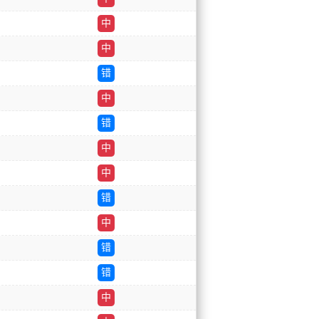
中
中
错
中
错
中
中
错
中
错
错
中