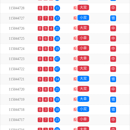
大双
115044728
6
2
3
11
殺
中
小双
115044727
2
7
3
12
殺
错
大双
115044726
8
9
4
21
殺
中
小单
115044725
9
6
3
18
殺
中
小单
115044724
6
8
5
19
殺
中
大单
115044723
0
1
6
07
殺
中
大双
115044722
3
3
1
07
殺
中
大双
115044721
9
2
3
14
殺
错
大双
115044720
5
8
8
21
殺
中
大单
115044719
6
4
9
19
殺
错
小双
115044718
0
3
7
10
殺
错
小单
115044717
7
7
9
23
殺
中
大单