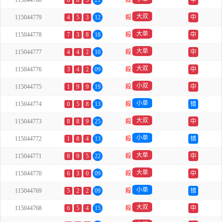
115044780
8
8
5
21
殺
中
大双
115044779
4
5
3
12
殺
中
大单
115044778
7
3
8
18
殺
中
大单
115044777
4
4
2
10
殺
中
大双
115044776
3
4
2
09
殺
中
小双
115044775
1
9
9
19
殺
中
小单
115044774
0
5
8
13
殺
错
大双
115044773
8
8
9
25
殺
中
小单
115044772
1
8
4
13
殺
错
大单
115044771
8
9
5
22
殺
中
大单
115044770
6
3
0
09
殺
中
小单
115044769
5
2
2
09
殺
错
大双
115044768
6
5
4
15
殺
中