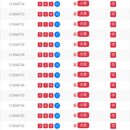
小单
115044754
0
0
2
02
殺
中
大单
115044753
0
2
8
10
殺
中
大双
115044752
1
1
9
11
殺
中
小单
115044751
5
9
3
17
殺
中
大单
115044750
1
2
0
03
殺
中
大双
115044749
9
0
6
15
殺
中
大双
115044748
3
3
5
11
殺
中
大单
115044747
6
2
3
11
殺
中
大单
115044746
0
7
9
16
殺
中
小双
115044745
4
7
4
15
殺
中
小单
115044744
8
0
9
17
殺
中
小双
115044743
9
9
2
20
殺
中
大双
115044742
3
0
0
03
殺
中