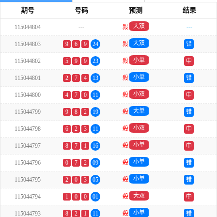
期号
号码
预测
结果
大双
115044804
---
殺
---
大双
115044803
9
6
9
24
殺
错
小单
115044802
5
9
9
23
殺
中
小单
115044801
2
7
4
13
殺
错
小双
115044800
4
7
0
11
殺
中
大单
115044799
9
8
2
19
殺
错
小双
115044798
6
2
3
11
殺
中
小单
115044797
8
7
1
16
殺
中
小单
115044796
0
7
2
09
殺
错
小单
115044795
2
0
3
05
殺
错
大双
115044794
1
0
0
01
殺
中
小单
115044793
8
2
1
11
殺
错