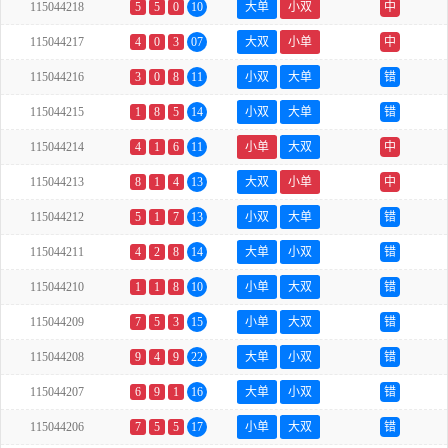
115044218
5
5
0
10
大单
小双
中
115044217
4
0
3
07
大双
小单
中
115044216
3
0
8
11
小双
大单
错
115044215
1
8
5
14
小双
大单
错
115044214
4
1
6
11
小单
大双
中
115044213
8
1
4
13
大双
小单
中
115044212
5
1
7
13
小双
大单
错
115044211
4
2
8
14
大单
小双
错
115044210
1
1
8
10
小单
大双
错
115044209
7
5
3
15
小单
大双
错
115044208
9
4
9
22
大单
小双
错
115044207
6
9
1
16
大单
小双
错
115044206
7
5
5
17
小单
大双
错