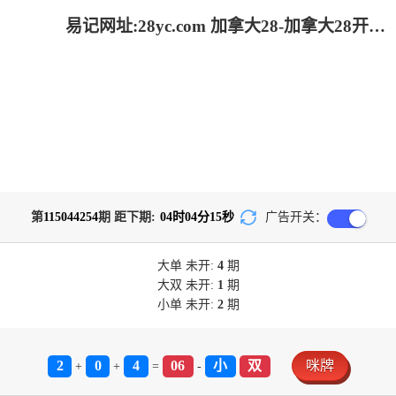
易记网址:28yc.com 加拿大28-加拿大28开奖|PC结果预测官网|加拿大28预测_专注研究加拿大预测!
第
115044254
期 距下期:
04
时
04
分
15
秒
广告开关：
大单
未开:
4
期
大双
未开:
1
期
小单
未开:
2
期
2
0
4
06
小
双
咪牌
+
+
=
-