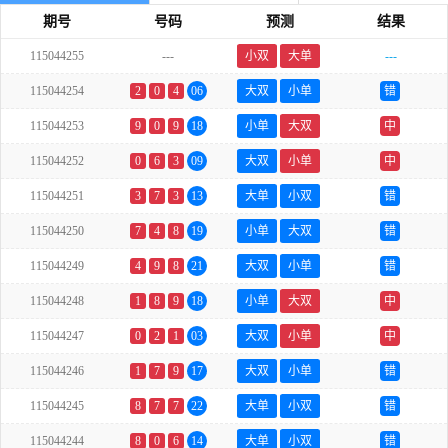
期号
号码
预测
结果
115044255
---
小双
大单
---
115044254
2
0
4
06
大双
小单
错
115044253
9
0
9
18
小单
大双
中
115044252
0
6
3
09
大双
小单
中
115044251
3
7
3
13
大单
小双
错
115044250
7
4
8
19
小单
大双
错
115044249
4
9
8
21
大双
小单
错
115044248
1
8
9
18
小单
大双
中
115044247
0
2
1
03
大双
小单
中
115044246
1
7
9
17
大双
小单
错
115044245
8
7
7
22
大单
小双
错
115044244
8
0
6
14
大单
小双
错